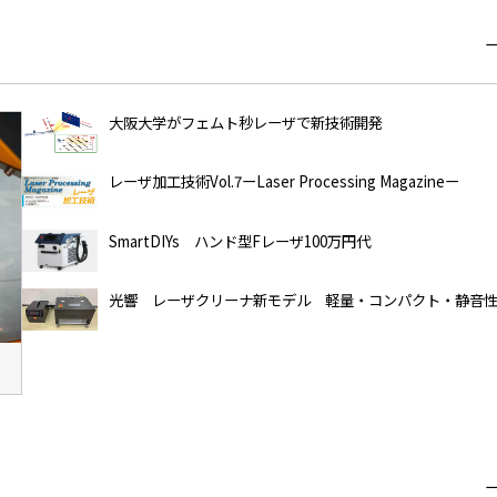
大阪大学がフェムト秒レーザで新技術開発
レーザ加工技術Vol.7ーLaser Processing Magazineー
SmartDIYs ハンド型Fレーザ100万円代
光響 レーザクリーナ新モデル 軽量・コンパクト・静音