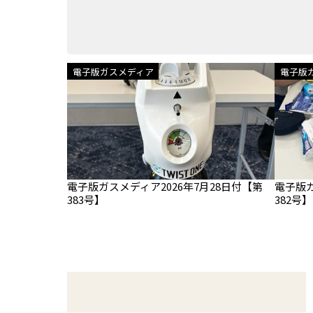
電子版ガスメディア
電子版
電子版ガスメディア2026年7月28日付【第
電子版ガ
383号】
382号】