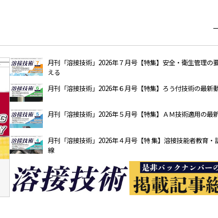
月刊「溶接技術」2026年７月号【特集】安全・衛生管理の
える
月刊「溶接技術」2026年６月号【特集】ろう付技術の最新
月刊「溶接技術」2026年５月号【特集】ＡＭ技術適用の最
月刊「溶接技術」2026年４月号【特 集】溶接技能者教育・
線