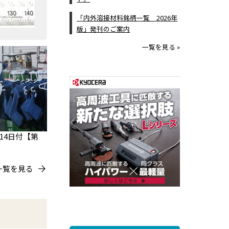
「内外溶接材料銘柄一覧 2026年
版」発刊のご案内
一覧を見る »
14日付【第
一覧を見る