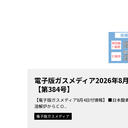
電子版ガスメディア2026年8
【第384号】
【電子版ガスメディア8月4日付情報】 ■日本酸
溶解炉からＣＯ...
電子版ガスメディア