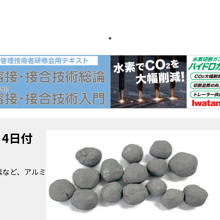
月4日付
素など、アルミ