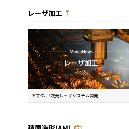
レーザ加工
アマダ、3次元レーザシステム開発
積層造形(AM)