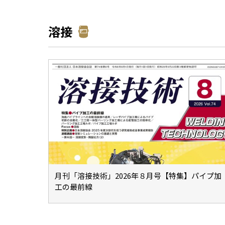
溶接
月刊「溶接技術」2026年８月号【特集】パイプ加
工の最前線