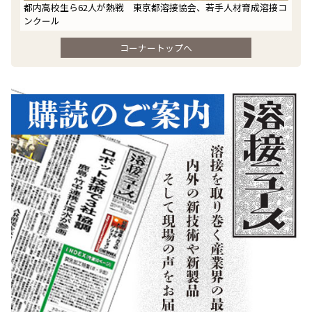
都内高校生ら62人が熱戦 東京都溶接協会、若手人材育成溶接コ
ンクール
コーナートップへ