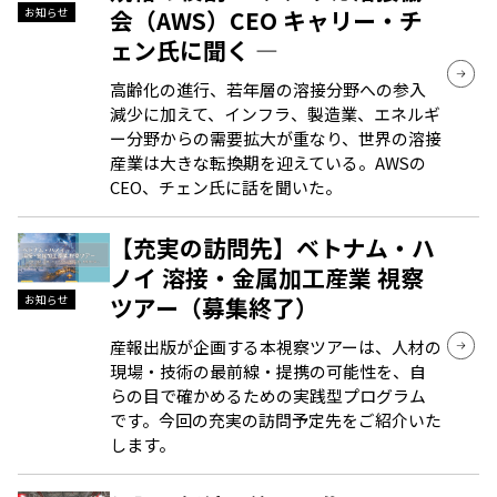
会（AWS）CEO キャリー・チ
お知らせ
ェン氏に聞く ―
高齢化の進行、若年層の溶接分野への参入
減少に加えて、インフラ、製造業、エネルギ
ー分野からの需要拡大が重なり、世界の溶接
産業は大きな転換期を迎えている。AWSの
CEO、チェン氏に話を聞いた。
【充実の訪問先】ベトナム・ハ
ノイ 溶接・金属加工産業 視察
ツアー（募集終了）
お知らせ
産報出版が企画する本視察ツアーは、人材の
現場・技術の最前線・提携の可能性を、自
らの目で確かめるための実践型プログラム
です。今回の充実の訪問予定先をご紹介いた
します。