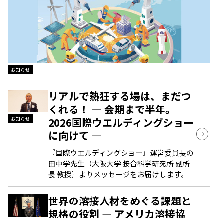
お知らせ
リアルで熱狂する場は、まだつ
くれる！ ― 会期まで半年。
2026国際ウエルディングショー
お知らせ
に向けて ―
『国際ウエルディングショー』運営委員長の
田中学先生（大阪大学 接合科学研究所 副所
長 教授）よりメッセージをお届けします。
世界の溶接人材をめぐる課題と
規格の役割 ― アメリカ溶接協