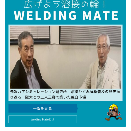
先端力学シミュレーション研究所 溶接ひずみ解析普及の歴史振
り返る 阪大との二人三脚で築いた独自市場
一覧を見る
Welding Mateとは