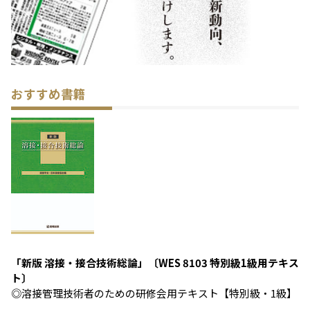
おすすめ書籍
「新版 溶接・接合技術総論」〔WES 8103 特別級1級用テキス
ト〕
◎溶接管理技術者のための研修会用テキスト【特別級・1級】