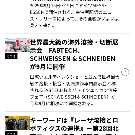
2025年9月15日～19日にドイツMESSE
ESSENで開催される。主催者配信のニュー
ス・リリースによって、その全貌がいよいよ
見えて来た。
世界最大級の海外溶接・切断展
示会 FABTECH、
SCHWEISSEN & SCHNEIDEN
その他
が9月に開催
国際ウエルディングショーと並んで世界最大
級の溶接・接合・切断技術専門展示会と称
されるFABTECHおよびドイツエッセン溶接
フェア（SCHWEISSEN & SCHNEIDEN）が
今年9月に相次いで開催される。
キーワードは『レーザ溶接とロ
ボティクスの連携』－第28回北
その他