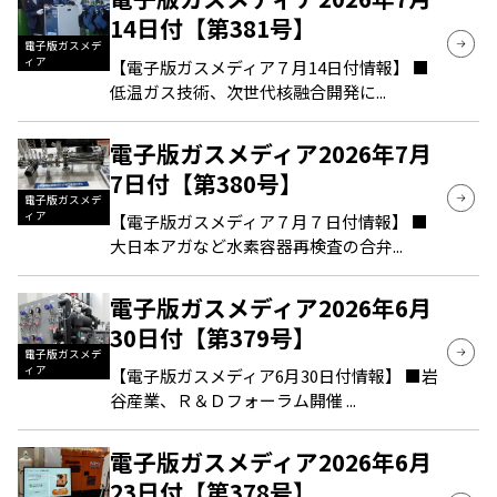
14日付【第381号】
電子版ガスメデ
ィア
【電子版ガスメディア７月14日付情報】 ■
低温ガス技術、次世代核融合開発に...
電子版ガスメディア2026年7月
7日付【第380号】
電子版ガスメデ
ィア
【電子版ガスメディア７月７日付情報】 ■
大日本アガなど水素容器再検査の合弁...
電子版ガスメディア2026年6月
30日付【第379号】
電子版ガスメデ
ィア
【電子版ガスメディア6月30日付情報】 ■岩
谷産業、Ｒ＆Ｄフォーラム開催 ...
電子版ガスメディア2026年6月
23日付【第378号】