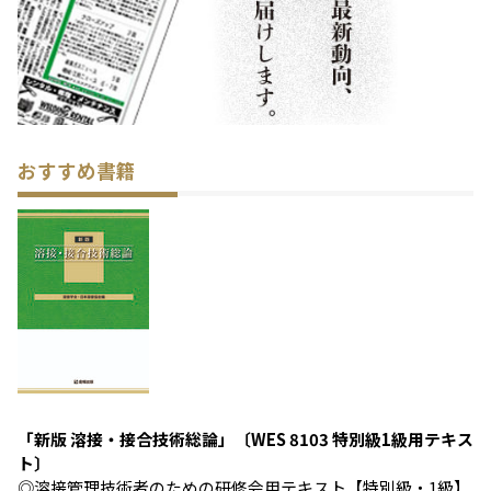
おすすめ書籍
「新版 溶接・接合技術総論」〔WES 8103 特別級1級用テキス
ト〕
◎溶接管理技術者のための研修会用テキスト【特別級・1級】