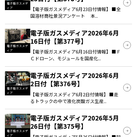
電子版ガスメデ
ィア
【電子版ガスメディア6月23日付情報】 ■全
国溶材商社景況アンケート 本...
電子版ガスメディア2026年6月
16日付【第377号】
電子版ガスメデ
ィア
【電子版ガスメディア6月16日付情報】 ■Ｆ
Ｃドローン、モジュールを国産化...
電子版ガスメディア2026年6月
2日付【第376号】
電子版ガスメデ
ィア
【電子版ガスメディア6月2日付情報】 ■走
るトラックの中で液化炭酸ガス生産...
電子版ガスメディア2026年5月
26日付【第375号】
電子版ガスメデ
ィア
【電子版ガスメディア5月26日付情報】 ■知