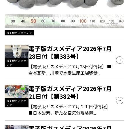
電子版ガスメディア
電子版ガスメディア2026年7月
28日付【第383号】
電子版ガスメデ
ィア
【電子版ガスメディア７月28日付情報】 ■
岩谷瓦斯、川崎で水素生産工場稼働...
電子版ガスメディア2026年7月
21日付【第382号】
電子版ガスメデ
ィア
【電子版ガスメディア７月２１日付情報】
■日本酸素、新たな空気分離装置...
電子版ガスメディア2026年7月