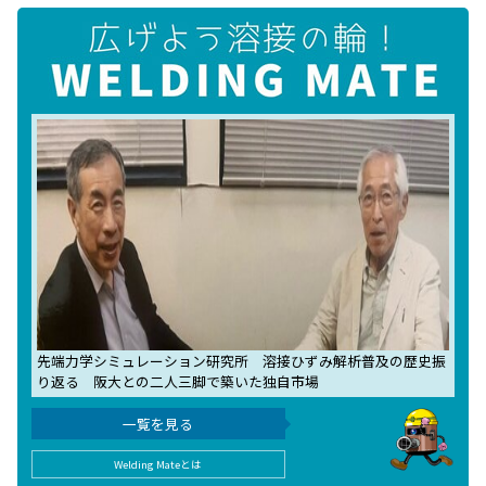
先端力学シミュレーション研究所 溶接ひずみ解析普及の歴史振
り返る 阪大との二人三脚で築いた独自市場
一覧を見る
Welding Mateとは