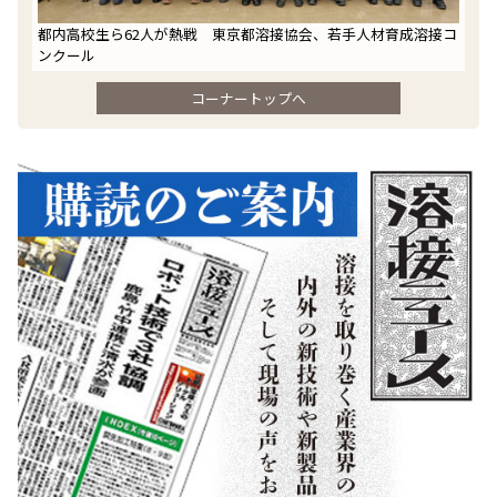
都内高校生ら62人が熱戦 東京都溶接協会、若手人材育成溶接コ
ンクール
コーナートップへ