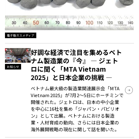
電子版ガスメディア
好調な経済で注目を集めるベト
ナム製造業の『今』 ― ジェト
ロに聞く「MTA Vietnam
お知らせ
2025」と日本企業の挑戦 ―
ベトナム最大級の製造業関連展示会「MTA
Vietnam 2025」が7月2～5日にホーチミンで
開催された。ジェトロは、日本の中小企業
を中心に16社を集め「ジャパン・パビリオ
ン」として出展。ベトナムにおける製造
業・人材育成の動向、さらには日本企業の
海外展開戦略の現在に関して話を聞いた。