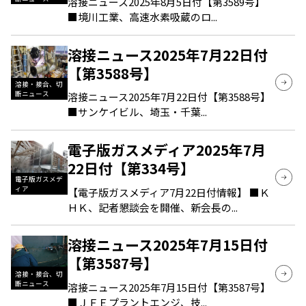
溶接ニュース2025年8月5日付【第3589号】
■境川工業、高速水素吸蔵のロ...
溶接ニュース2025年7月22日付
【第3588号】
溶接・接合、切
断ニュース
溶接ニュース2025年7月22日付【第3588号】
■サンケイビル、埼玉・千葉...
電子版ガスメディア2025年7月
22日付【第334号】
電子版ガスメデ
ィア
【電子版ガスメディア7月22日付情報】 ■Ｋ
ＨＫ、記者懇談会を開催、新会長の...
溶接ニュース2025年7月15日付
【第3587号】
溶接・接合、切
断ニュース
溶接ニュース2025年7月15日付【第3587号】
■ＪＦＥプラントエンジ、技...