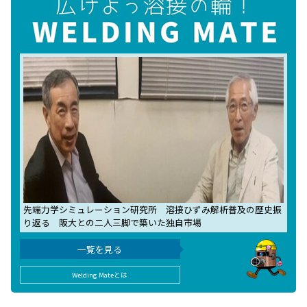
先端力学シミュレーション研究所 溶接ひずみ解析普及の歴史振
り返る 阪大との二人三脚で築いた独自市場
一覧を見る
Welding Mateとは