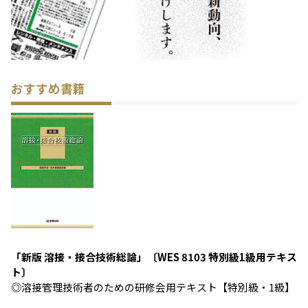
おすすめ書籍
「新版 溶接・接合技術総論」〔WES 8103 特別級1級用テキス
ト〕
◎溶接管理技術者のための研修会用テキスト【特別級・1級】