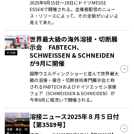
2025年9月15日～19日にドイツMESSE
ESSENで開催される。主催者配信のニュー
ス・リリースによって、その全貌がいよいよ
見えて来た。
世界最大級の海外溶接・切断展
示会 FABTECH、
SCHWEISSEN & SCHNEIDEN
その他
が9月に開催
国際ウエルディングショーと並んで世界最大
級の溶接・接合・切断技術専門展示会と称
されるFABTECHおよびドイツエッセン溶接
フェア（SCHWEISSEN & SCHNEIDEN）が
今年9月に相次いで開催される。
溶接ニュース2025年８月５日付
【第3589号】
溶接・接合、切
断ニュース