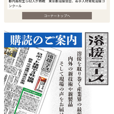
都内高校生ら62人が熱戦 東京都溶接協会、若手人材育成溶接コ
ンクール
コーナートップへ