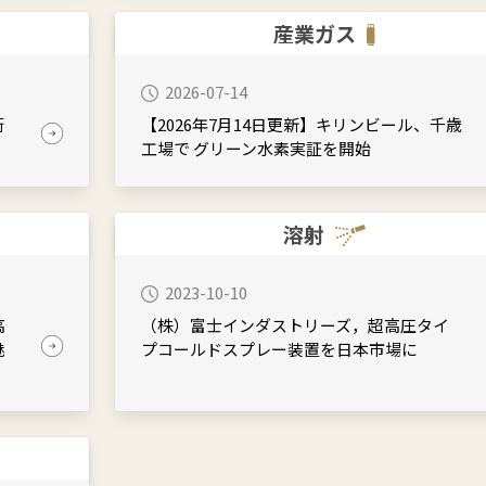
産業ガス
2026-07-14
術
【2026年7月14日更新】キリンビール、千歳
工場で グリーン水素実証を開始
溶射
2023-10-10
高
（株）富士インダストリーズ，超高圧タイ
魅
プコールドスプレー装置を日本市場に