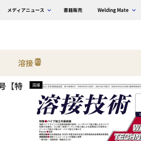
メディアニュース
書籍販売
Welding Mate
溶接
月号【特
溶接