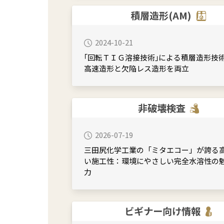
積層造形(AM)
2024-10-21
｢回転ＴＩＧ溶接技術｣による積層造形技
高速造形と欠陥レス造形を両立
非破壊検査
2026-07-19
三田尻化学工業の「ミタエコー」が誇る
い施工性：環境にやさしい完全水溶性の
力
ビギナー向け情報