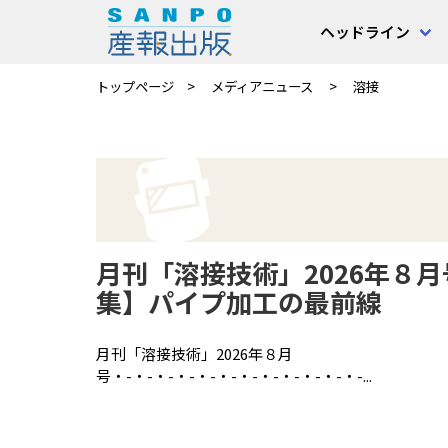
ヘッドライン
トップページ
メディアニュース
溶接
月刊「溶接技術」2026年８
集】パイプ加工の最前線
月刊「溶接技術」2026年８月
号・-・-・-・-・-・-・-・-・-・-・-・-...