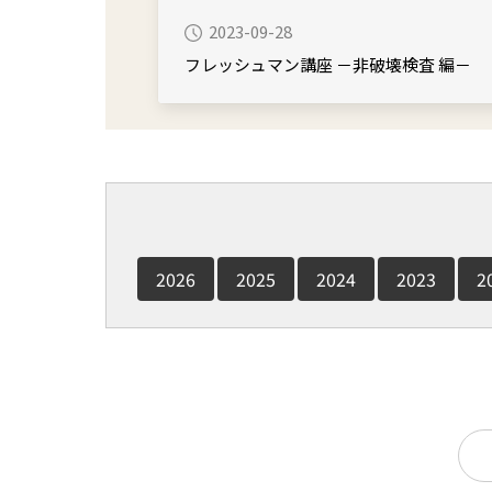
2023-09-28
フレッシュマン講座 －非破壊検査 編－
2026
2025
2024
2023
2