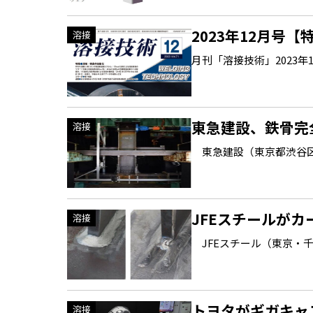
2023年12月号
溶接
月刊「溶接技術」2023年12月
東急建設、鉄骨完
溶接
東急建設（東京都渋谷区
JFEスチールが
溶接
JFEスチール（東京・千
トヨタがギガキャス
溶接