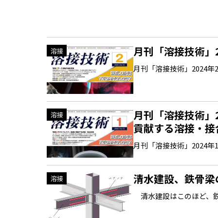
月刊「溶接技術」
溶接
月刊「溶接技術」2024年2月号
月刊「溶接技術」
溶接
貢献する溶接・接
月刊「溶接技術」2024年1月号
清水建設、鉄骨梁
溶接
清水建設はこのほど、鉄