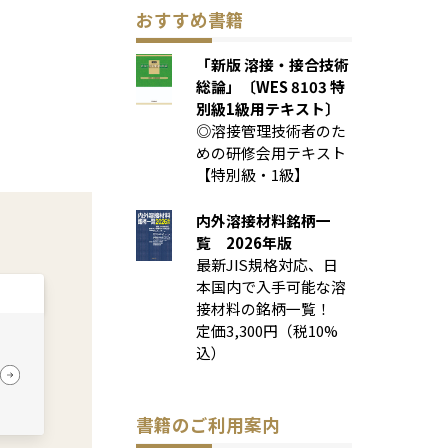
おすすめ書籍
「新版 溶接・接合技術
総論」〔WES 8103 特
別級1級用テキスト〕
◎溶接管理技術者のた
めの研修会用テキスト
【特別級・1級】
内外溶接材料銘柄一
覧 2026年版
最新JIS規格対応、日
本国内で入手可能な溶
接材料の銘柄一覧！
定価3,300円（税10%
込）
書籍のご利用案内