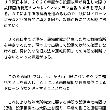
ＪＲ東日本は、２０２６年度から設備故障が発生した際の
故障箇所特定のためにパンタグラフ監視カメラを導入す
る。ＡＩによる画像解析を進めるもので、秋にはドローン
点検なども試験的に導入を図り、設備点検時間の短縮に努
めていく。
ＪＲ東日本では現在、設備故障が発生した際に故障箇所
を特定するため、現地まで出勤して設備の状態を確認しな
ければ、具体的な復旧方法や運転再開までの時間を判断で
きないといった課題がある。
このため同社では、４月から山手線にパンタグラフ監
視カメラを導入し、ＡＩによる画像解析や遠隔操作による
ドローン点検を導入することとなった。
これにより故障箇所特定に要する時間や設備点検時間の
短縮、設備損傷の拡大防止を図り、早期の復旧と運転再開