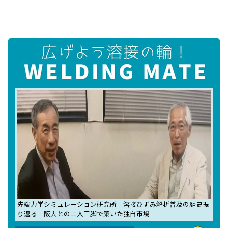
先端力学シミュレーション研究所 溶接ひずみ解析普及の歴史振
り返る 阪大との二人三脚で築いた独自市場