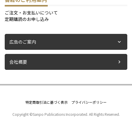
ご注文・お支払いについて
定期購読のお申し込み
広告のご案内
会社概要
特定商取引法に基づく表示
プライバシーポリシー
Copyright ©Sanpo Publications Incorporated. All Rights Reserved.