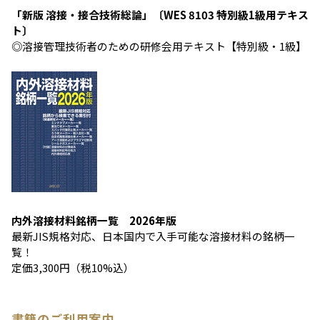
「新版 溶接・接合技術総論」〔WES 8103 特別級1級用テキス
ト〕
◎溶接管理技術者のための研修会用テキスト【特別級・1級】
内外溶接材料銘柄一覧 2026年版
最新JIS規格対応、日本国内で入手可能な溶接材料の銘柄一
覧！
定価3,300円（税10%込）
書籍のご利用案内