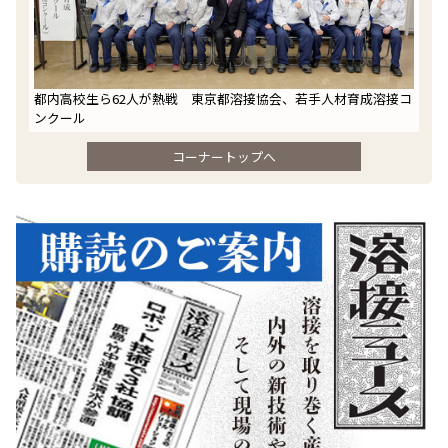
都内高校生ら62人が熱戦 東京都溶接協会、若手人材育成溶接コ
ンクール
コーナートップへ