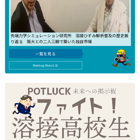
先端力学シミュレーション研究所 溶接ひずみ解析普及の歴史振
り返る 阪大との二人三脚で築いた独自市場
一覧を見る
Welding Mateとは