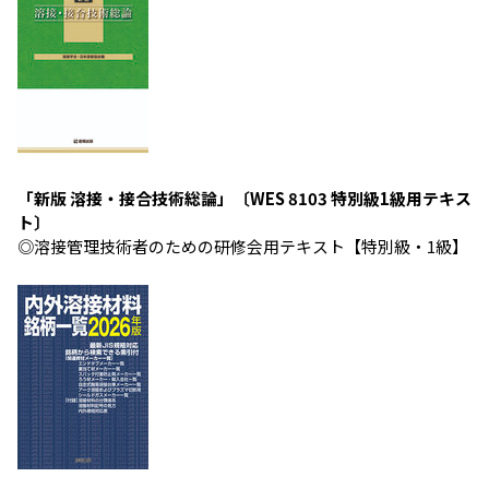
「新版 溶接・接合技術総論」〔WES 8103 特別級1級用テキス
ト〕
◎溶接管理技術者のための研修会用テキスト【特別級・1級】