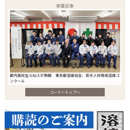
新着記事
都内高校生ら62人が熱戦 東京都溶接協会、若手人材育成溶接コ
ンクール
コーナートップへ