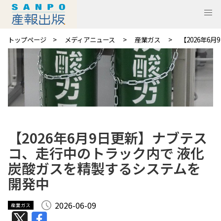
トップページ
メディアニュース
産業ガス
【2026年
【2026年6月9日更新】ナブテス
コ、走行中のトラック内で 液化
炭酸ガスを精製するシステムを
開発中
2026-06-09
産業ガス