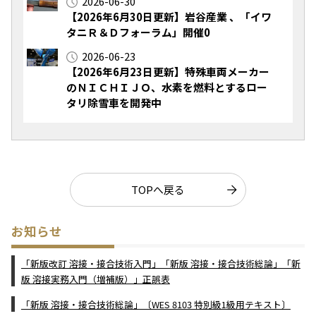
2026-06-30
【2026年6月30日更新】岩谷産業 、「イワ
タニＲ＆Ｄフォーラム」開催0
2026-06-23
【2026年6月23日更新】特殊車両メーカー
のＮＩＣＨＩＪＯ、水素を燃料とするロー
タリ除雪車を開発中
TOPへ戻る
お知らせ
「新版改訂 溶接・接合技術入門」「新版 溶接・接合技術総論」「新
版 溶接実務入門（増補版）」正誤表
「新版 溶接・接合技術総論」〔WES 8103 特別級1級用テキスト〕