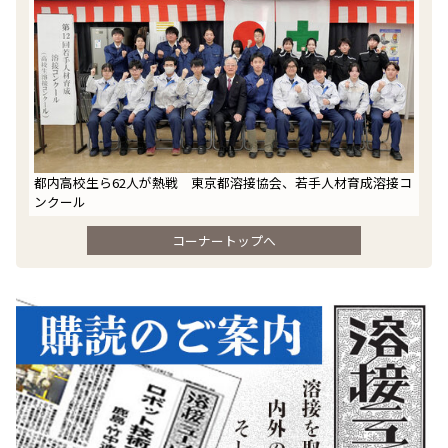
都内高校生ら62人が熱戦 東京都溶接協会、若手人材育成溶接コ
ンクール
コーナートップへ