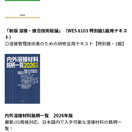
「新版 溶接・接合技術総論」〔WES 8103 特別級1級用テキス
ト〕
◎溶接管理技術者のための研修会用テキスト【特別級・1級】
内外溶接材料銘柄一覧 2026年版
最新JIS規格対応、日本国内で入手可能な溶接材料の銘柄一
覧！