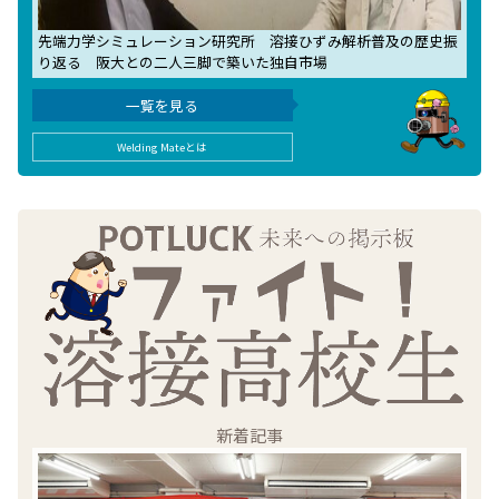
先端力学シミュレーション研究所 溶接ひずみ解析普及の歴史振
り返る 阪大との二人三脚で築いた独自市場
一覧を見る
Welding Mateとは
新着記事