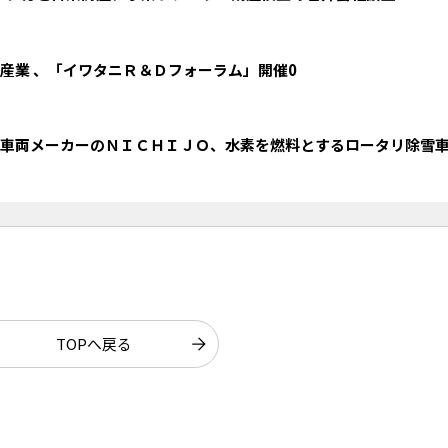
岩谷産業 、「イワタニＲ＆Ｄフォーラム」開催0
特殊車両メーカーのＮＩＣＨＩＪＯ、水素を燃料とするロータリ除雪
TOPへ戻る