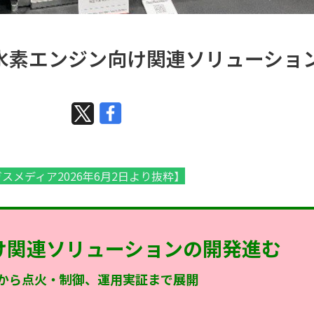
新】水素エンジン向け関連ソリューショ
スメディア2026年6月2日より抜粋】
け関連ソリューションの開発進む
から点火・制御、運用実証まで展開