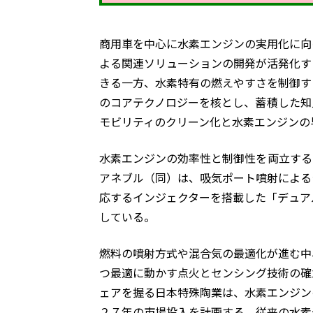
商用車を中心に水素エンジンの実用化に向
よる関連ソリューションの開発が活発化す
きる一方、水素特有の燃えやすさを制御す
のコアテクノロジーを核とし、蓄積した知
モビリティのクリーン化と水素エンジンの
水素エンジンの効率性と制御性を両立する
アネブル（同）は、吸気ポート噴射による
応するインジェクターを搭載した「デュア
している。
燃料の噴射方式や混合気の最適化が進む中
つ最適に動かす点火とセンシング技術の確
ェアを握る日本特殊陶業は、水素エンジン
２７年の市場投入を計画する。従来の水素