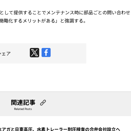
として提供することでメンテナンス時に部品ごとの問い合わせ
簡略化するメリットがある」と強調する。
シェア
関連記事
Related Posts
大日本アガと日東高圧、水素トレーラー耐圧検査の合弁会社設立へ