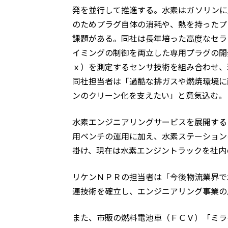
発を並行して推進する。水素はガソリンに
のためプラグ自体の消耗や、熱を持ったプ
課題がある。同社は長年培った高度なセラ
イミングの制御を両立した専用プラグの開
ｘ）を測定するセンサ技術を組み合わせ、
同社担当者は「過酷な排ガスや燃焼環境に
ンのクリーン化を支えたい」と意気込む。
水素エンジニアリングサービスを展開する
用ベンチの運用に加え、水素ステーション
掛け、現在は水素エンジントラックを社内
リケンＮＰＲの担当者は「今後物流業界で
連技術を確立し、エンジニアリング事業の
また、市販の燃料電池車（ＦＣＶ）「ミラ