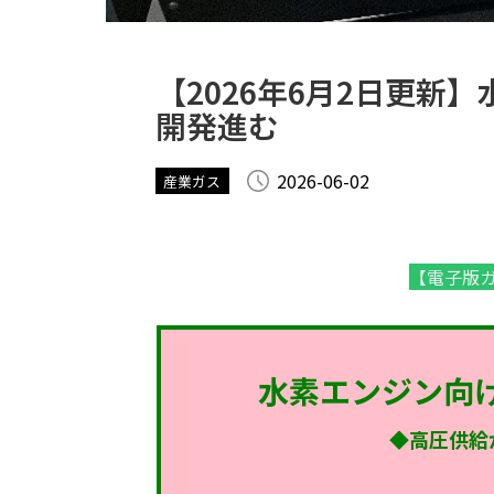
【2026年6月2日更
開発進む
2026-06-02
産業ガス
【電子版ガ
水素エンジン向
◆高圧供給