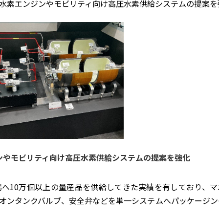
水素エンジンやモビリティ向け高圧水素供給システムの提案を
ンやモビリティ
向け高圧水素供給システムの提案を強化
へ10万個以上の量産品を供給してきた実績を有しており、マ
オンタンクバルブ、安全弁などを単一システムへパッケージン