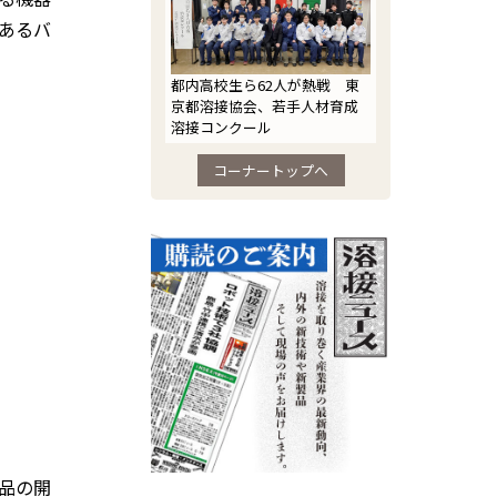
あるバ
都内高校生ら62人が熱戦 東
京都溶接協会、若手人材育成
溶接コンクール
コーナートップへ
品の開