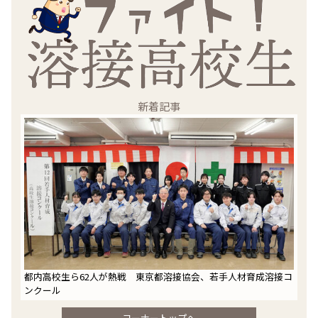
新着記事
都内高校生ら62人が熱戦 東京都溶接協会、若手人材育成溶接コ
ンクール
コーナートップへ