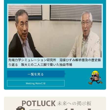
先端力学シミュレーション研究所 溶接ひずみ解析普及の歴史振
り返る 阪大との二人三脚で築いた独自市場
一覧を見る
Welding Mateとは