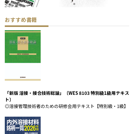
おすすめ書籍
「新版 溶接・接合技術総論」〔WES 8103 特別級1級用テキス
ト〕
◎溶接管理技術者のための研修会用テキスト【特別級・1級】