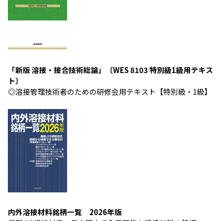
「新版 溶接・接合技術総論」〔WES 8103 特別級1級用テキス
ト〕
◎溶接管理技術者のための研修会用テキスト【特別級・1級】
内外溶接材料銘柄一覧 2026年版