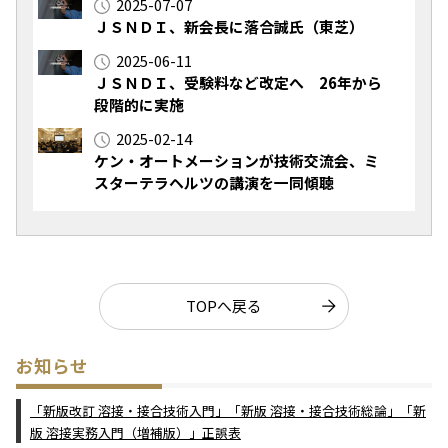
2025-07-07
ＪＳＮＤＩ、新会長に落合誠氏（東芝）
2025-06-11
ＪＳＮＤＩ、受験料など改定へ 26年から
段階的に実施
2025-02-14
ケン・オートメーションが技術交流会、ミ
スターテラヘルツの講演を一同傾聴
TOPへ戻る
お知らせ
「新版改訂 溶接・接合技術入門」「新版 溶接・接合技術総論」「新
版 溶接実務入門（増補版）」正誤表