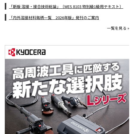
「新版 溶接・接合技術総論」〔WES 8103 特別級1級用テキスト〕
「内外溶接材料銘柄一覧 2026年版」発刊のご案内
一覧を見る »