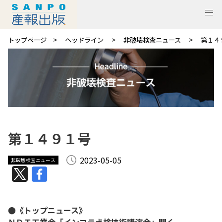
トップページ
ヘッドライン
非破壊検査ニュース
第１４
第１４９１号
2023-05-05
非破壊検査ニュース
●《トップニュース》