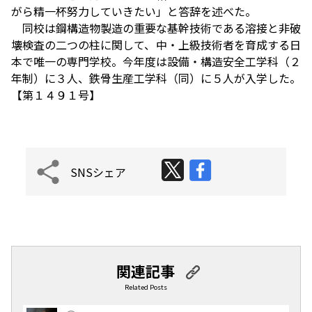
がら精一杯努力していきたい」と答辞を述べた。
同校は鋼構造物製造の重要な基幹技術である溶接と非破
壊検査の二つの柱に関して、中・上級技術者を育成する日
本で唯一の専門学校。今年度は設備・構造安全工学科（２
年制）に３人、鉄骨生産工学科（同）に５人が入学した。
【第１４９１号】
SNSシェア
関連記事
Related Posts