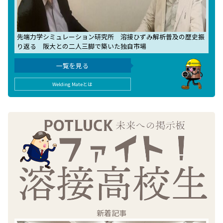
先端力学シミュレーション研究所 溶接ひずみ解析普及の歴史振
り返る 阪大との二人三脚で築いた独自市場
一覧を見る
Welding Mateとは
新着記事