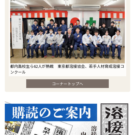
都内高校生ら62人が熱戦 東京都溶接協会、若手人材育成溶接コ
ンクール
コーナートップへ