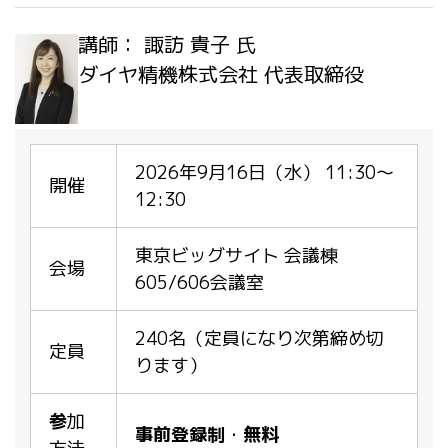
講師： 諏訪 貴子 氏
ダイヤ精機株式会社 代表取締役
2026年9月16日（水） 11:30～
開催
12:30
東京ビッグサイト 会議棟
会場
605/606会議室
240名（定員になり次第締め切
定員
ります）
参
加
事前登録制
・
無料