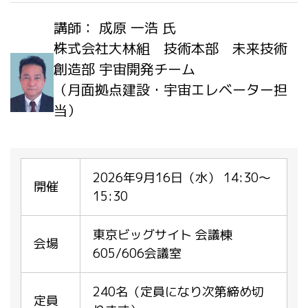
講師： 成原 一浩 氏
株式会社大林組 技術本部 未来技術
創造部 宇宙開発チーム
（月面拠点建設・宇宙エレベーター担
当）
2026年9月16日（水） 14:30～
開催
15:30
東京ビッグサイト 会議棟
会場
605/606会議室
240名（定員になり次第締め切
定員