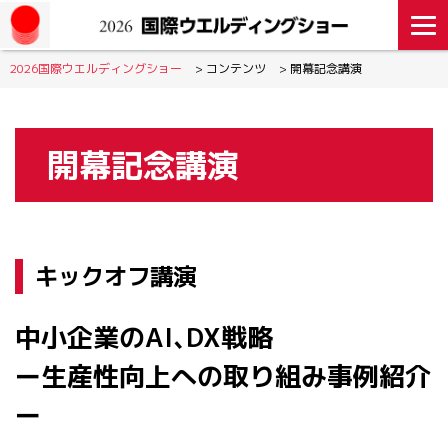
2026国際ウエルディングショー
>
コンテンツ
>
開幕記念講演
開幕記念講演
キックオフ講演
中小企業のAI､DX戦略
ー生産性向上への取り組み事例紹介
ー