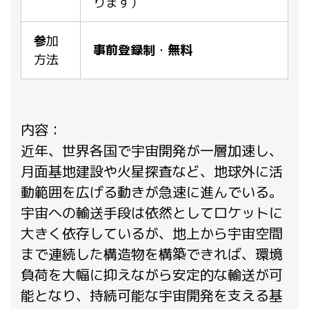
ります）
参
加
事前登録制
・
無料
方法
内容：
近年、世界各国で宇宙開発が一層加速し、
月面基地建設や火星探査など、地球外に活
動範囲を広げる動きが急速に進んでいる。
宇宙への輸送手段は依然としてロケットに
大きく依存しているが、地上から宇宙空間
まで連続した構造物を構築できれば、環境
負荷を大幅に抑えながら安定的な輸送が可
能となり、持続可能な宇宙開発を支える基