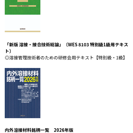
「新版 溶接・接合技術総論」〔WES 8103 特別級1級用テキス
ト〕
◎溶接管理技術者のための研修会用テキスト【特別級・1級】
内外溶接材料銘柄一覧 2026年版