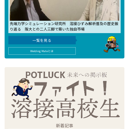
先端力学シミュレーション研究所 溶接ひずみ解析普及の歴史振
り返る 阪大との二人三脚で築いた独自市場
一覧を見る
Welding Mateとは
新着記事