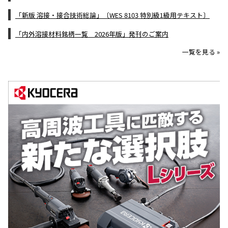
「新版 溶接・接合技術総論」〔WES 8103 特別級1級用テキスト〕
「内外溶接材料銘柄一覧 2026年版」発刊のご案内
一覧を見る »