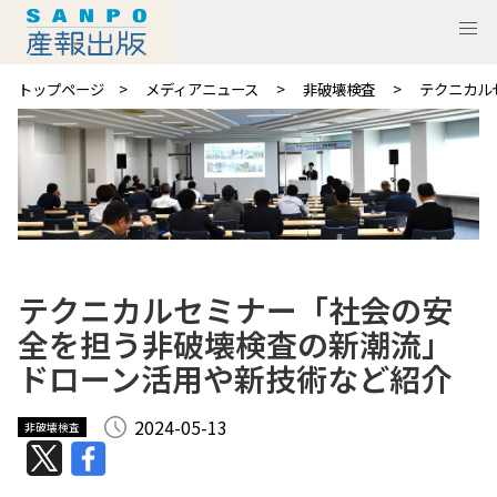
トップページ
メディアニュース
非破壊検査
テクニカル
テクニカルセミナー「社会の安
全を担う非破壊検査の新潮流」
ドローン活用や新技術など紹介
2024-05-13
非破壊検査