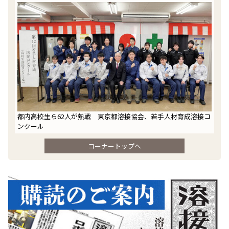
都内高校生ら62人が熱戦 東京都溶接協会、若手人材育成溶接コ
ンクール
コーナートップへ