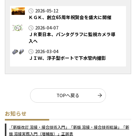
2026-05-12
ＫＧＫ、創立65周年祝賀会を盛大に開催
2026-04-07
ＪＲ東日本、パンタグラフに監視カメラ導
入へ
2026-03-04
ＪＩＷ、浮子型ボートで下水管内撮影
TOPへ戻る
お知らせ
「新版改訂 溶接・接合技術入門」「新版 溶接・接合技術総論」「新
版 溶接実務入門（増補版）」正誤表