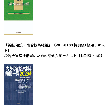
「新版 溶接・接合技術総論」〔WES 8103 特別級1級用テキス
ト〕
◎溶接管理技術者のための研修会用テキスト【特別級・1級】