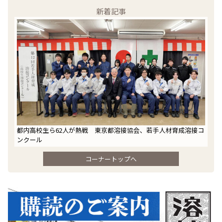
新着記事
都内高校生ら62人が熱戦 東京都溶接協会、若手人材育成溶接コ
ンクール
コーナートップへ