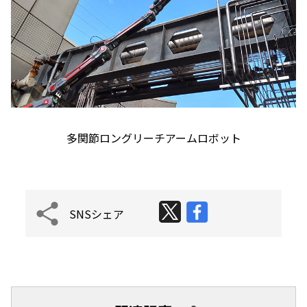
多関節ロングリーチアームロボット
SNSシェア