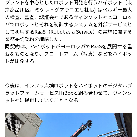
プラントを中心としたロボット開発を行うハイボット（東
京都品川区、ミケレ・グアラニエリ社長) はベルギー最大
の検査、監査、認証会社であるヴィンソット社とヨーロッ
パでロボットとそれを制御するシステムを外部サービスと
して利用するRaaS（Robot as a Service）の実施に関する
業務委託契約を締結した。
同契約は、ハイボットがヨーロッパでRaaSを展開する重
要なものとなり、フロートアーム（写真）などをハイボッ
トが開発する。
今後は、インフラ点検ロボットをハイボットのデジタルプ
ラットフォームサービスHiBoxと組み合わせて、ヴィンソ
ット社に提供していくこととなる。