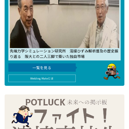
先端力学シミュレーション研究所 溶接ひずみ解析普及の歴史振
り返る 阪大との二人三脚で築いた独自市場
一覧を見る
Welding Mateとは