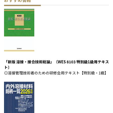
「新版 溶接・接合技術総論」〔WES 8103 特別級1級用テキス
ト〕
◎溶接管理技術者のための研修会用テキスト【特別級・1級】