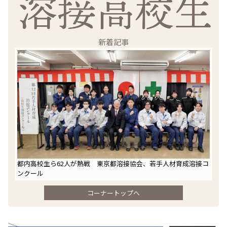
新着記事
都内高校生ら62人が熱戦 東京都溶接協会、若手人材育成溶接コ
ンクール
コーナートップへ