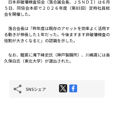
日本非破壊検査協会（落合誠会長、ＪＳＮＤＩ）は６月
５日、同協会本部で２０２６年度（第83回）定時社員総
会を開催した。
落合会長は「昨年度は既存のアセットを効率よく活用す
る動きが伸長した１年だった。今後ますます非破壊検査の
役割が大きくなると」の認識を示した。
なお、睦賞に滝下峰史氏（神戸製鋼所）、川嶋賞には長
久保白氏（東北大学）が選出された。
SNSシェア