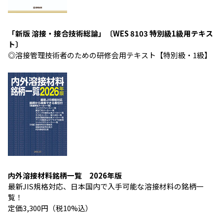
「新版 溶接・接合技術総論」〔WES 8103 特別級1級用テキス
ト〕
◎溶接管理技術者のための研修会用テキスト【特別級・1級】
内外溶接材料銘柄一覧 2026年版
最新JIS規格対応、日本国内で入手可能な溶接材料の銘柄一
覧！
定価3,300円（税10%込）