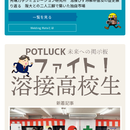
先端力学シミュレーション研究所 溶接ひずみ解析普及の歴史振
り返る 阪大との二人三脚で築いた独自市場
一覧を見る
Welding Mateとは
新着記事