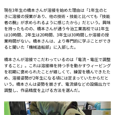
現在3年生の橋本さんが溶接を始めた理由は「1年生のと
きに溶接の授業があり、他の技術・技能と比べても『技能
者の腕』が求められるように感じたから」だという。興味
を持ったものの、橋本さんが通う今治工業高校では1年生
は10時間、2年生は20時間、3年生は30時間しか溶接の授
業時間がない。橋本さんは、より専門的に学ぶことができ
ると聞いた「機械造船部」に入部した。
橋本さんが溶接でこだわっているのは「電流・電圧で調整
すること」。これは溶接棒を持つ手を動かすウィービング
を初期に褒められたことが嬉しくて、練習を積んできたた
め、溶接姿勢が2年生になる頃には定まっていたからだと
いう。橋本さんは姿勢を崩さず、電流値などの設備出力で
調整し、作品精度を上げる方法を選んだ。