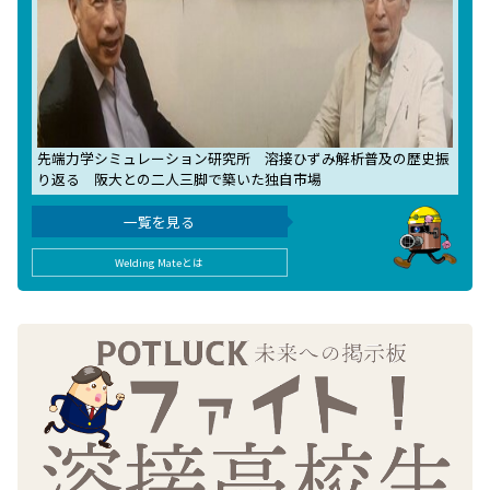
先端力学シミュレーション研究所 溶接ひずみ解析普及の歴史振
り返る 阪大との二人三脚で築いた独自市場
一覧を見る
Welding Mateとは