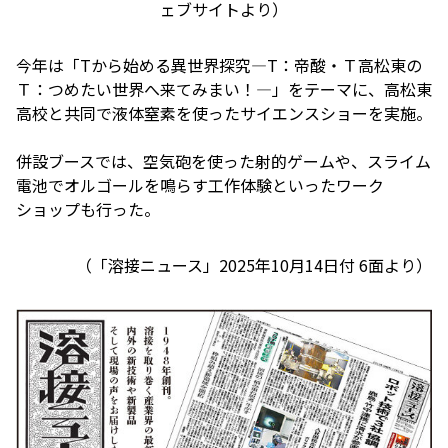
ェブサイトより）
今年は「Tから始める異世界探究―T：帝酸・Ｔ高松東の
Ｔ：つめたい世界へ来てみまい！―」をテーマに、高松東
高校と共同で液体窒素を使ったサイエンスショーを実施。
併設ブースでは、空気砲を使った射的ゲームや、スライム
電池でオルゴールを鳴らす工作体験といったワーク
ショップも行った。
（「
溶接ニュース
」2025年10月14日付 6面より）