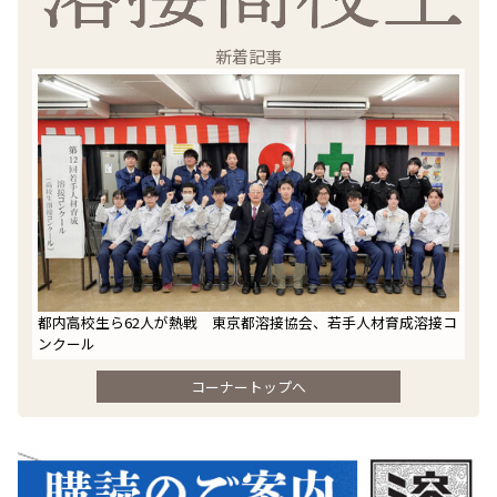
新着記事
都内高校生ら62人が熱戦 東京都溶接協会、若手人材育成溶接コ
ンクール
コーナートップへ