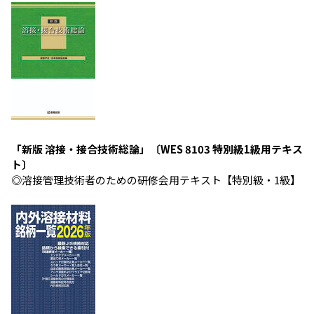
「新版 溶接・接合技術総論」〔WES 8103 特別級1級用テキス
ト〕
◎溶接管理技術者のための研修会用テキスト【特別級・1級】