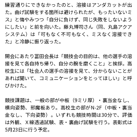
練習通りにできなかったのと、溶接はアンダカットが出
た。曲げ試験をする箇所は避けられたが、もったいないミ
ス」と悔やみつつ「自分に負けず、同じ失敗をしないよう
にしたい」と前を向いた。藤丸博司さん（同、丸島アクア
システム）は「可もなく不可もなく、ミスなく溶接でき
た」と冷静に振り返った。
開会にあたり冨田会長は「競技会の目的は、他の選手の溶
接を見て各自持ち帰り、自分の腕を磨くこと」と挨拶。高
校生には「社会人の選手の溶接を見て、分からないことが
あれば聞いて、コミュニケーションをとってほしい」と呼
びかけた。
競技課題は、一般の部が中板（9ミリ厚）・裏当金なし、
横向姿勢、邪魔板あり。高校生の部がN-2F（中板・裏当
金なし、下向姿勢）。いずれも競技時間は30分で、評価
は外観、Ｘ線透過試験、表・裏曲げ試験を行う。表彰式は
5月23日に行う予定。