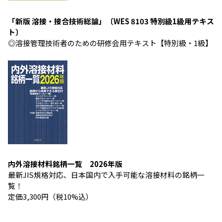
「新版 溶接・接合技術総論」〔WES 8103 特別級1級用テキス
ト〕
◎溶接管理技術者のための研修会用テキスト【特別級・1級】
内外溶接材料銘柄一覧 2026年版
最新JIS規格対応、日本国内で入手可能な溶接材料の銘柄一
覧！
定価3,300円（税10%込）