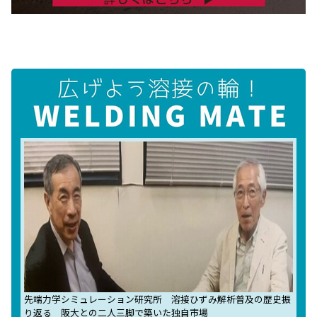
先端力学シミュレーション研究所 溶接ひずみ解析普及の歴史振
り返る 阪大との二人三脚で築いた独自市場