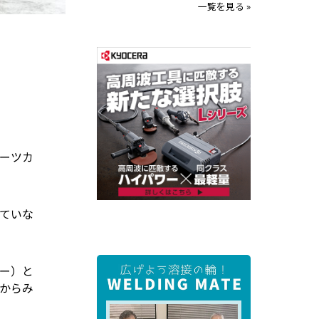
一覧を見る »
ーツカ
ていな
ー）と
からみ