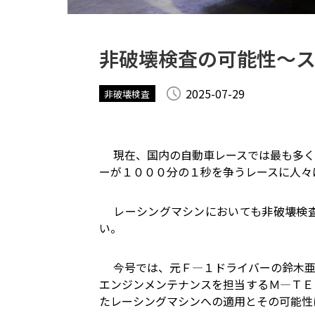
非破壊検査の可能性～
2025-07-29
非破壊検査
現在、国内の自動車レースでは最も多く
ーが１０００分の１秒を争うレースに人々
レーシングマシンにおいても非破壊検査
い。
今号では、元Ｆ―１ドライバーの鈴木亜
エンジンメンテナンスを担当するＭ―ＴＥ
たレーシングマシンへの適用とその可能性