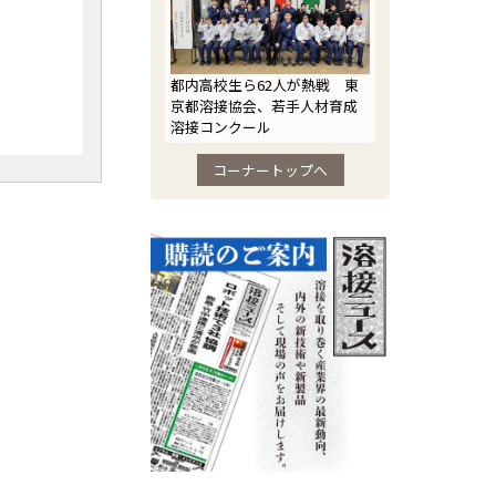
都内高校生ら62人が熱戦 東
京都溶接協会、若手人材育成
溶接コンクール
コーナートップへ