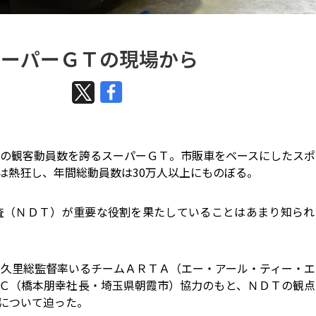
スーパーＧＴの現場から
の観客動員数を誇るスーパーＧＴ。市販車をベースにしたスポ
は熱狂し、年間総動員数は30万人以上にものぼる。
（ＮＤＴ）が重要な役割を果たしていることはあまり知られ
久里総監督率いるチームＡＲＴＡ（エー・アール・ティー・エ
Ｃ（橋本朋幸社長・埼玉県朝霞市）協力のもと、ＮＤＴの観点
について迫った。