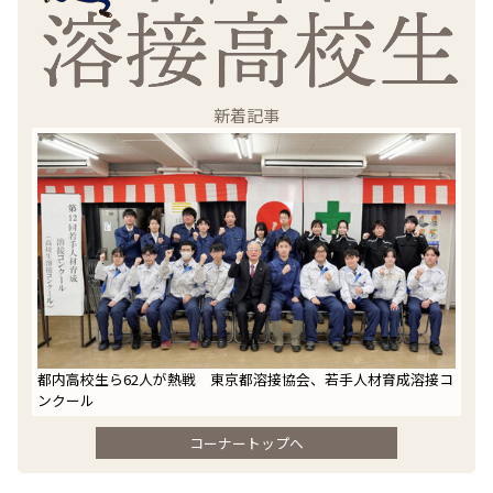
新着記事
都内高校生ら62人が熱戦 東京都溶接協会、若手人材育成溶接コ
ンクール
コーナートップへ