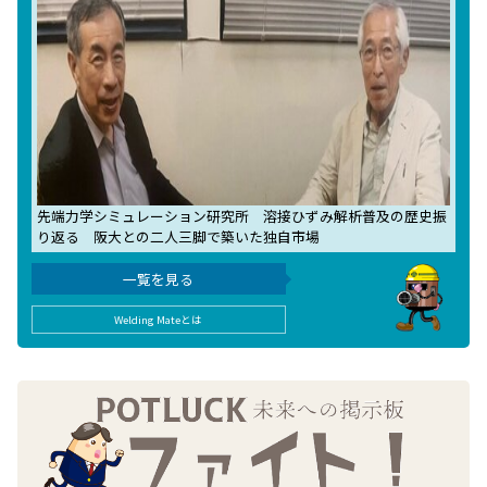
先端力学シミュレーション研究所 溶接ひずみ解析普及の歴史振
り返る 阪大との二人三脚で築いた独自市場
一覧を見る
Welding Mateとは