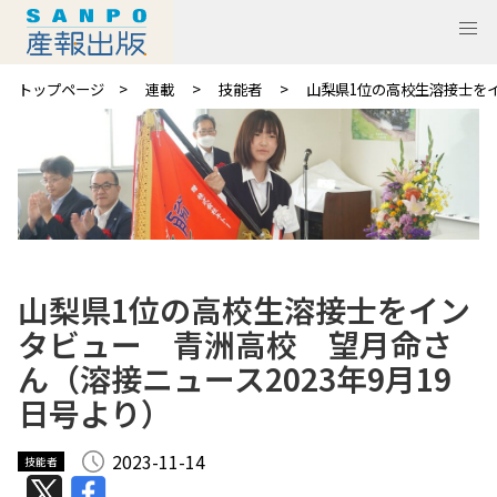
トップページ
連載
技能者
山梨県1位の高校生溶接士をイ
山梨県1位の高校生溶接士をイン
タビュー 青洲高校 望月命さ
ん（溶接ニュース2023年9月19
日号より）
2023-11-14
技能者