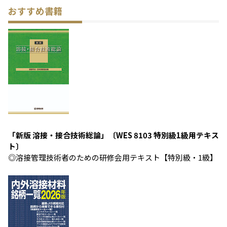
おすすめ書籍
「新版 溶接・接合技術総論」〔WES 8103 特別級1級用テキス
ト〕
◎溶接管理技術者のための研修会用テキスト【特別級・1級】