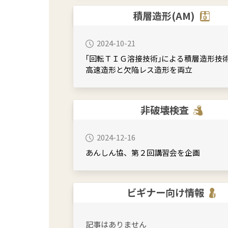
積層造形(AM)
2024-10-21
｢回転ＴＩＧ溶接技術｣による積層造形技
高速造形と欠陥レス造形を両立
非破壊検査
2024-12-16
あんしん協、第２回講習会を企画
ビギナー向け情報
記事はありません