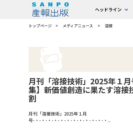
ヘッドライン
トップページ
メディアニュース
溶接
月刊「溶接技術」2025年１
集】新価値創造に果たす溶接
割
月刊「溶接技術」2025年１月
号-・-・-・-・-・-・-・-・-・-・-・-・...