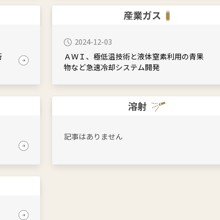
産業ガス
2024-12-03
術
ＡＷＩ、極低温技術と液体窒素利用の青果
物など急速冷却システム開発
溶射
記事はありません