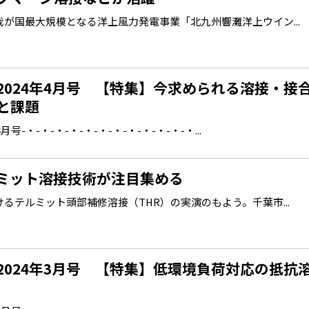
が国最大規模となる洋上風力発電事業「北九州響灘洋上ウイン...
2024年4月号 【特集】今求められる溶接・接
と課題
-・-・-・-・-・-・-・-・-・-・-・-・...
ミット溶接技術が注目集める
テルミット頭部補修溶接（THR）の実演のもよう。千葉市...
2024年3月号 【特集】低環境負荷対応の抵抗