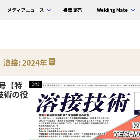
メディアニュース
書籍販売
Welding Mate
溶接: 2024年
月号【特
溶接
技術の役