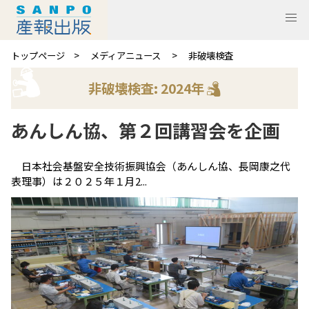
トップページ
メディアニュース
非破壊検査
非破壊検査: 2024年
あんしん協、第２回講習会を企画
日本社会基盤安全技術振興協会（あんしん協、長岡康之代
表理事）は２０２５年１月2...