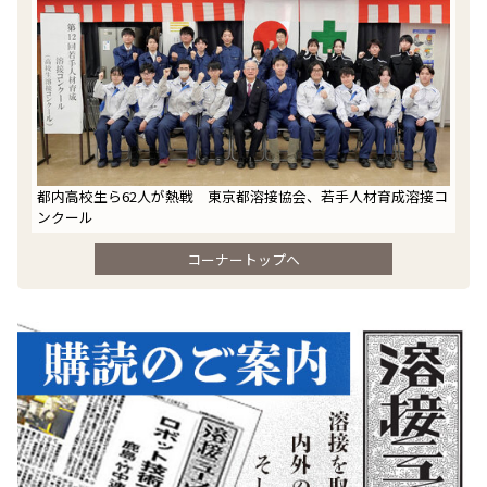
都内高校生ら62人が熱戦 東京都溶接協会、若手人材育成溶接コ
ンクール
コーナートップへ