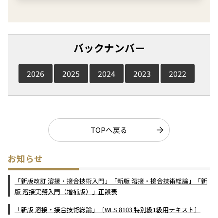
バックナンバー
2026
2025
2024
2023
2022
TOPへ戻る
お知らせ
「新版改訂 溶接・接合技術入門」「新版 溶接・接合技術総論」「新
版 溶接実務入門（増補版）」正誤表
「新版 溶接・接合技術総論」〔WES 8103 特別級1級用テキスト〕