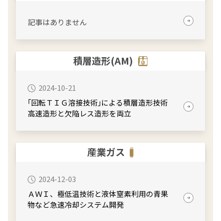
記事はありません
積層造形(AM)
2024-10-21
｢回転ＴＩＧ溶接技術｣による積層造形技術
高速造形と欠陥レス造形を両立
産業ガス
2024-12-03
ＡＷＩ、極低温技術と液体窒素利用の青果
物など急速冷却システム開発