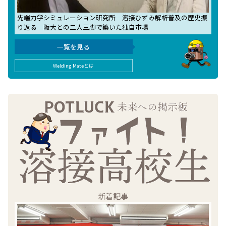
先端力学シミュレーション研究所 溶接ひずみ解析普及の歴史振
り返る 阪大との二人三脚で築いた独自市場
一覧を見る
Welding Mateとは
新着記事