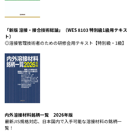
「新版 溶接・接合技術総論」〔WES 8103 特別級1級用テキス
ト〕
◎溶接管理技術者のための研修会用テキスト【特別級・1級】
内外溶接材料銘柄一覧 2026年版
最新JIS規格対応、日本国内で入手可能な溶接材料の銘柄一
覧！