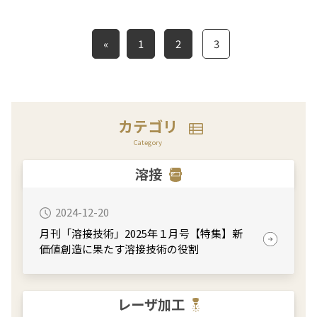
«
1
2
3
カテゴリ
Category
溶接
2024-12-20
月刊「溶接技術」2025年１月号【特集】新
価値創造に果たす溶接技術の役割
レーザ加工