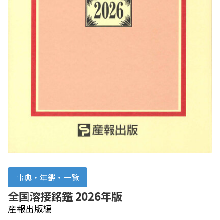
事典・年鑑・一覧
全国溶接銘鑑 2026年版
産報出版編