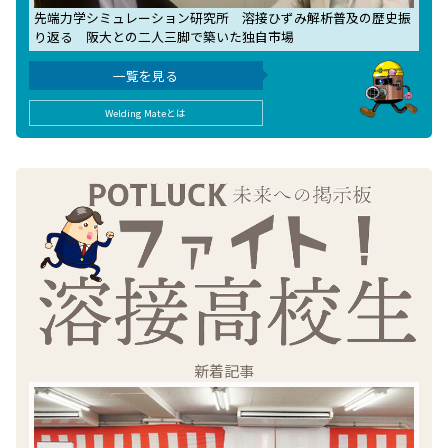
先端力学シミュレーション研究所 溶接ひずみ解析普及の歴史振
り返る 阪大との二人三脚で築いた独自市場
一覧を見る
Welding Mateとは
新着記事