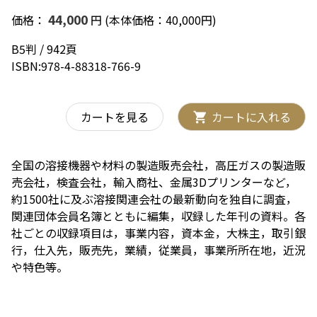
44,000
価格：
円 (本体価格：40,000円)
B5判 / 942頁
ISBN:978-4-88318-766-9
カートを見る
カートに入れる
全国の溶接機器や材料の製造販売会社，高圧ガスの製造販
売会社，検査会社，輸入商社、金属3Dプリンターなど，
約1500社に及ぶ溶接関連会社の最新動向を独自に調査，
関連団体会員名簿とともに編集，収録した年刊の資料。各
社ごとの収録項目は，事業内容，資本金，大株主，取引銀
行，仕入先，販売先，業績，従業員，事業所所在地，近況
や特色等。