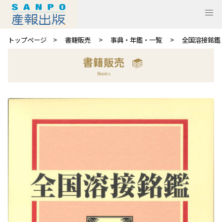
トップページ
書籍販売
事典・年鑑・一覧
全国溶接銘鑑 
書籍販売
Books