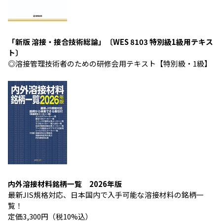
「新版 溶接・接合技術総論」〔WES 8103 特別級1級用テキス
ト〕
◎溶接管理技術者のための研修会用テキスト【特別級・1級】
内外溶接材料銘柄一覧 2026年版
最新JIS規格対応、日本国内で入手可能な溶接材料の銘柄一
覧！
定価3,300円（税10%込）