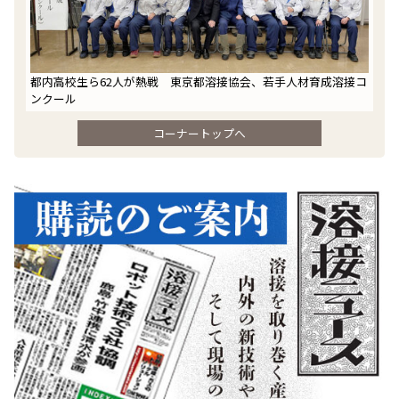
都内高校生ら62人が熱戦 東京都溶接協会、若手人材育成溶接コ
ンクール
コーナートップへ