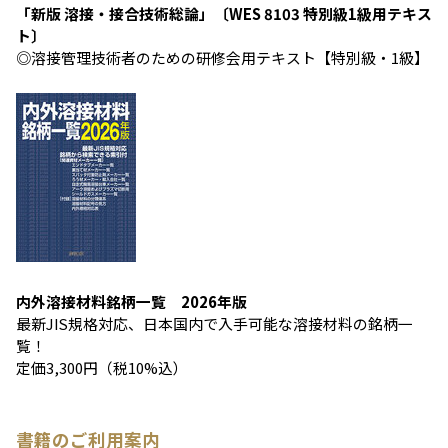
「新版 溶接・接合技術総論」〔WES 8103 特別級1級用テキス
ト〕
◎溶接管理技術者のための研修会用テキスト【特別級・1級】
内外溶接材料銘柄一覧 2026年版
最新JIS規格対応、日本国内で入手可能な溶接材料の銘柄一
覧！
定価3,300円（税10%込）
書籍のご利用案内