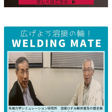
先端力学シミュレーション研究所 溶接ひずみ解析普及の歴史振