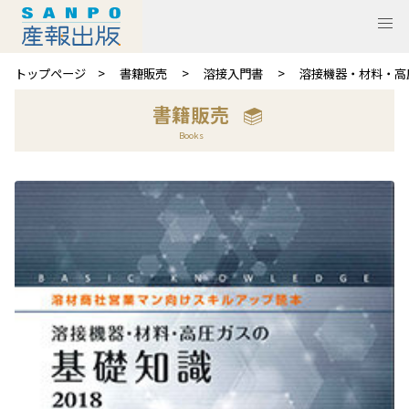
トップページ
書籍販売
溶接入門書
溶接機器・材料・高圧
書籍販売
Books