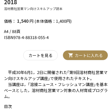
2018
溶材商社営業マン向けスキルアップ読本
1,540
価格：
円 (本体価格：1,400円)
A4 / 88頁
ISBN978-4-88318-055-4
カートを見る
カートに入れる
平成30年6月1，2日に開催された｢第9回溶材商社営業マ
ン向けスキルアップ講座｣で使用されたテキスト。
当講座は，｢溶接ニュース・フレッシュマン講座｣を基本
ベースとした，溶材商社営業マン対象の人材育成プログラ
ム。
目次