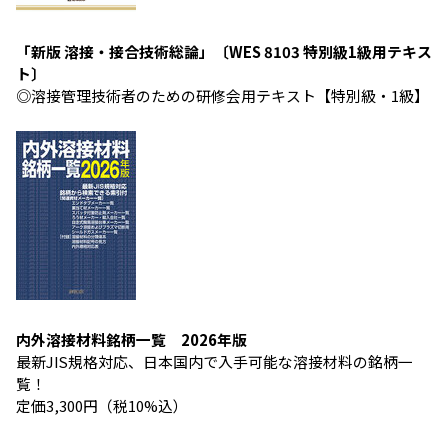
「新版 溶接・接合技術総論」〔WES 8103 特別級1級用テキス
ト〕
◎溶接管理技術者のための研修会用テキスト【特別級・1級】
内外溶接材料銘柄一覧 2026年版
最新JIS規格対応、日本国内で入手可能な溶接材料の銘柄一
覧！
定価3,300円（税10%込）