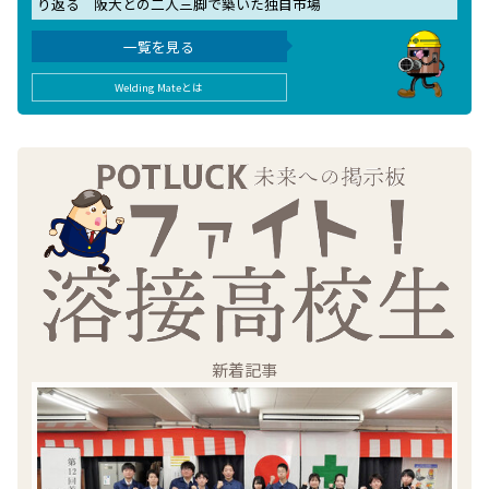
り返る 阪大との二人三脚で築いた独自市場
一覧を見る
Welding Mateとは
新着記事