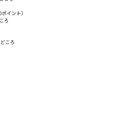
のポイント）
ころ
んどころ