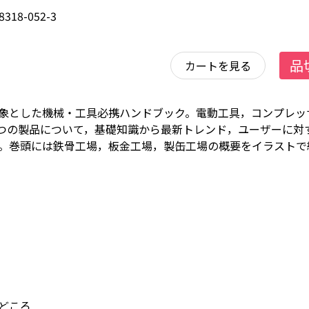
8318-052-3
品
カートを見る
象とした機械・工具必携ハンドブック。電動工具，コンプレッ
4つの製品について，基礎知識から最新トレンド，ユーザーに対
。巻頭には鉄骨工場，板金工場，製缶工場の概要をイラストで
どころ