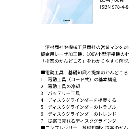
ISBN 978-4-8
溶材商社や機械工具商社の営業マンを対
板金用レーザ加工機，100V小型溶接機の
「提案のかんどころ」をわかりやすく解説
■電動工具 基礎知識と提案のかんどころ
1 電動工具（コード式）の基本構造
2 電動工具の冷却
3 バッテリー工具
4 ディスクグラインダーを提案する
5 ディスクグラインダーのトラブル
6 ディスクグラインダーのトレンド
7 提案で売れるディスクグラインダー
■コンプレッサー 基礎知識と提案のかん